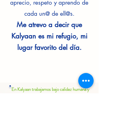
aprecio, respeto y aprendo de
cada un@ de ell@s.
Me atrevo a decir que
Kalyaan es mi refugio, mi
lugar favorito del día.
En Kalyaan trabajamos bajo calidez humana y
con un enfoque de respeto al medio
ambiente.
¡Te invitamos a conocernos!
CONTACTO