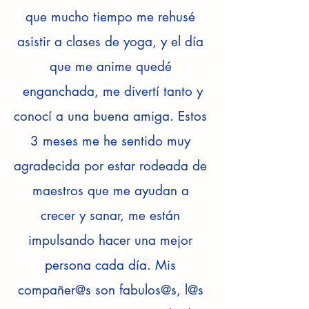
que mucho tiempo me rehusé
asistir a clases de yoga, y el día
que me anime quedé
enganchada, me divertí tanto y
conocí a una buena amiga. Estos
3 meses me he sentido muy
agradecida por estar rodeada de
maestros que me ayudan a
crecer y sanar, me están
impulsando hacer una mejor
persona cada día. Mis
compañer@s son fabulos@s, l@s