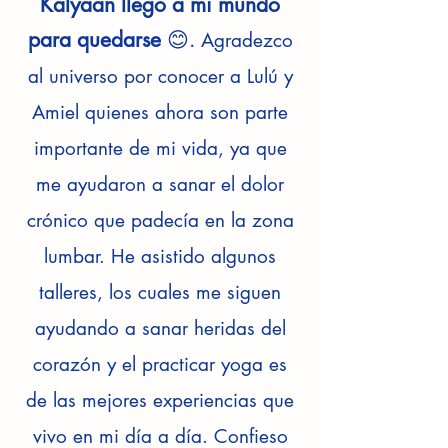
Kalyaan llegó a mi mundo
para quedarse
😊.
Agradezco
al universo por conocer a Lulú y
Amiel quienes ahora son parte
importante de mi vida, ya que
me ayudaron a sanar el dolor
crónico que padecía en la zona
lumbar. He asistido algunos
talleres, los cuales me siguen
ayudando a sanar heridas del
corazón y el practicar yoga es
de las mejores experiencias que
vivo en mi día a día. Confieso