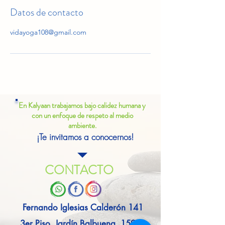
Datos de contacto
vidayoga108@gmail.com
En Kalyaan trabajamos bajo calidez humana y
con un enfoque de respeto al medio
ambiente.
¡Te invitamos a conocernos!
CONTACTO
Fernando Iglesias Calderón 141
3er Piso, Jardín Balbuena, 15900